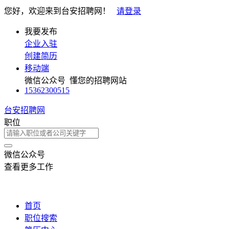
您好，欢迎来到台安招聘网！
请登录
我要发布
企业入驻
创建简历
移动端
微信公众号
懂您的招聘网站
15362300515
台安招聘网
职位
微信公众号
查看更多工作
首页
职位搜索