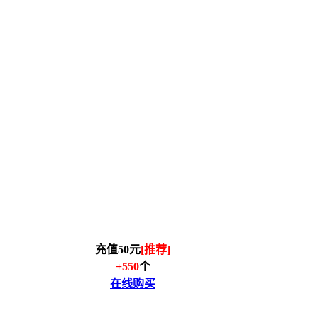
充值50元
[推荐]
+550
个
在线购买