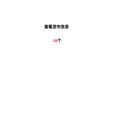
查看发布信息
-10
个