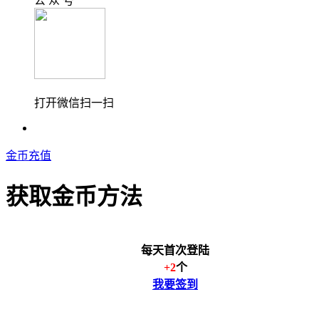
公 众 号
打开微信扫一扫
金币充值
获取金币方法
每天首次登陆
+2
个
我要签到