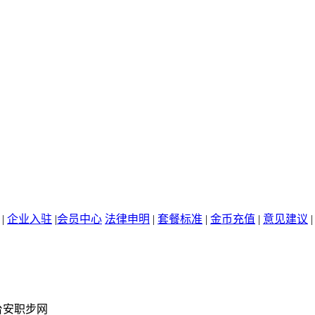
|
企业入驻
|
会员中心
法律申明
|
套餐标准
|
金币充值
|
意见建议
台安职步网