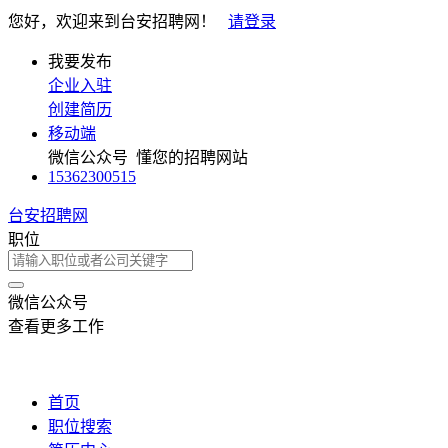
您好，欢迎来到台安招聘网！
请登录
我要发布
企业入驻
创建简历
移动端
微信公众号
懂您的招聘网站
15362300515
台安招聘网
职位
微信公众号
查看更多工作
首页
职位搜索