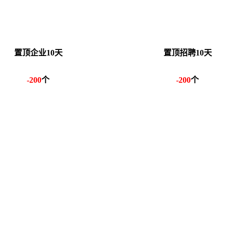
置顶企业10天
置顶招聘10天
-200
个
-200
个