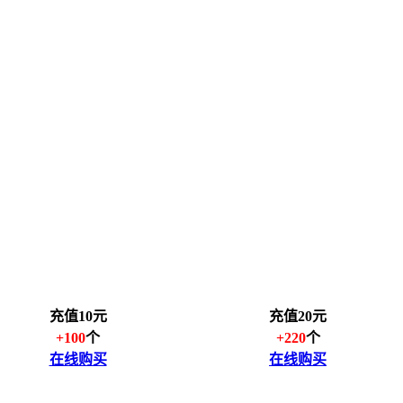
充值10元
充值20元
+100
个
+220
个
在线购买
在线购买