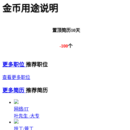
金币用途说明
置顶简历10天
-100
个
更多职位
推荐职位
查看更多职位
更多简历
推荐简历
网络/IT
叶先生
·
大专
技工/普工